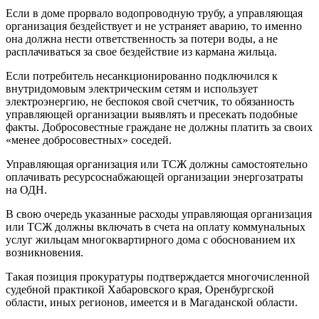
Если в доме прорвало водопроводную трубу, а управляющая
организация бездействует и не устраняет аварию, то именно
она должна нести ответственность за потери воды, а не
расплачиваться за свое бездействие из кармана жильца.
Если потребитель несанкционированно подключился к
внутридомовым электрическим сетям и использует
электроэнергию, не беспокоя свой счетчик, то обязанность
управляющей организации выявлять и пресекать подобные
факты. Добросовестные граждане не должны платить за своих
«менее добросовестных» соседей.
Управляющая организация или ТСЖ должны самостоятельно
оплачивать ресурсоснабжающей организации энергозатраты
на ОДН.
В свою очередь указанные расходы управляющая организация
или ТСЖ должны включать в счета на оплату коммунальных
услуг жильцам многоквартирного дома с обоснованием их
возникновения.
Такая позиция прокуратуры подтверждается многочисленной
судебной практикой Хабаровского края, Оренбургской
области, иных регионов, имеется и в Магаданской области.