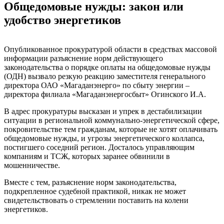
Общедомовые нужды: закон или
удобство энергетиков
Опубликованное прокуратурой области в средствах массовой
информации разъяснение норм действующего
законодательства о порядке оплаты на общедомовые нужды
(ОДН) вызвало резкую реакцию заместителя генерального
директора ОАО «Магаданэнерго» по сбыту энергии –
директора филиала «Магаданэнергосбыт» Огинского И.А.
В адрес прокуратуры высказан и упрек в дестабилизации
ситуации в региональной коммунально-энергетической сфере,
покровительстве тем гражданам, которые не хотят оплачивать
общедомовые нужды, и угрозы энергетического коллапса,
постигшего соседний регион. Досталось управляющим
компаниям и ТСЖ, которых заранее обвинили в
мошенничестве.
Вместе с тем, разъяснение норм законодательства,
подкрепленное судебной практикой, никак не может
свидетельствовать о стремлении поставить на колени
энергетиков.