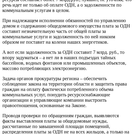
речь идет не только об оплате ОДН, а о задолженности по
коммунальным услугам в целом.
При надлежащем исполнении обязанностей по управлению
домом и содержанию общедомового имущества плата за ОДН
составит незначительную часть от общей платы за
коммунальные услуги и задолженность по ней никоим
образом не поставит на колени наших энергетиков.
А вот если задолженность за ОДН составит 7 млрд. руб., то
впору задуматься – а нет ли в наших подъездах тайных
бассейнов, водных фонтанов или промышленных объектов,
массово потребляющих электроэнергию.
Задача органов прокуратуры региона – обеспечить
соблюдение закона на территории области и защитить права
граждан на оплату фактически потребленного объема
коммунальных услуг, понудить ресурсоснабжающие
организации и управляющие компании выстроить
правоотношения, основанные на Законе.
Проводя проверки по обращениям граждан, выявляются
факты выставления платы за общедомовые нужды,
рассчитанные по завышенной площади помещений,
распределения платы за ОДН не на всех жильцов, а только на