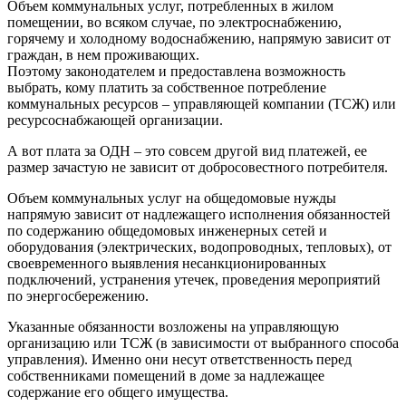
Объем коммунальных услуг, потребленных в жилом
помещении, во всяком случае, по электроснабжению,
горячему и холодному водоснабжению, напрямую зависит от
граждан, в нем проживающих.
Поэтому законодателем и предоставлена возможность
выбрать, кому платить за собственное потребление
коммунальных ресурсов – управляющей компании (ТСЖ) или
ресурсоснабжающей организации.
А вот плата за ОДН – это совсем другой вид платежей, ее
размер зачастую не зависит от добросовестного потребителя.
Объем коммунальных услуг на общедомовые нужды
напрямую зависит от надлежащего исполнения обязанностей
по содержанию общедомовых инженерных сетей и
оборудования (электрических, водопроводных, тепловых), от
своевременного выявления несанкционированных
подключений, устранения утечек, проведения мероприятий
по энергосбережению.
Указанные обязанности возложены на управляющую
организацию или ТСЖ (в зависимости от выбранного способа
управления). Именно они несут ответственность перед
собственниками помещений в доме за надлежащее
содержание его общего имущества.