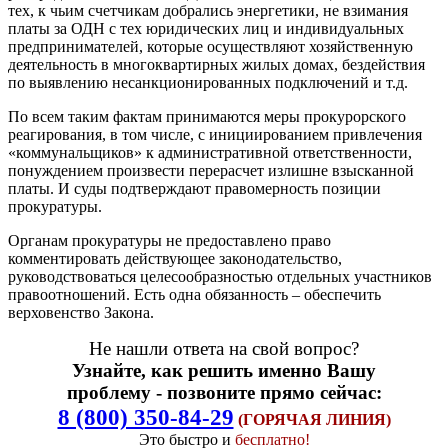
тех, к чьим счетчикам добрались энергетики, не взимания
платы за ОДН с тех юридических лиц и индивидуальных
предпринимателей, которые осуществляют хозяйственную
деятельность в многоквартирных жилых домах, бездействия
по выявлению несанкционированных подключений и т.д.
По всем таким фактам принимаются меры прокурорского
реагирования, в том числе, с инициированием привлечения
«коммунальщиков» к административной ответственности,
понуждением произвести перерасчет излишне взысканной
платы. И суды подтверждают правомерность позиции
прокуратуры.
Органам прокуратуры не предоставлено право
комментировать действующее законодательство,
руководствоваться целесообразностью отдельных участников
правоотношений. Есть одна обязанность – обеспечить
верховенство Закона.
Не нашли ответа на свой вопрос?
Узнайте, как решить именно Вашу
проблему - позвоните прямо сейчас:
8 (800) 350-84-29
(ГОРЯЧАЯ ЛИНИЯ)
Это быстро и
бесплатно!