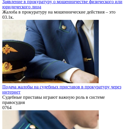
Заявление в прокуратуру о мошенничестве физического или
юридического лица
Жалоба в прокуратуру на мошеннические действия – это
0
3.1к.
Подача жалобы на судебных приставов в прокуратуру через
интернет
Судебные приставы играют важную роль в системе
правосудия
0
764