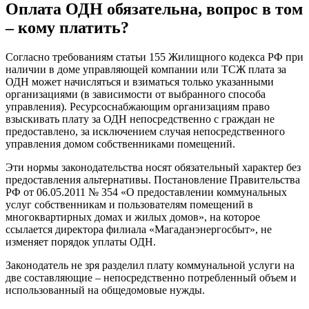
Оплата ОДН обязательна, вопрос в том
– кому платить?
Согласно требованиям статьи 155 Жилищного кодекса РФ при
наличии в доме управляющей компании или ТСЖ плата за
ОДН может начисляться и взиматься только указанными
организациями (в зависимости от выбранного способа
управления). Ресурсоснабжающим организациям право
взыскивать плату за ОДН непосредственно с граждан не
предоставлено, за исключением случая непосредственного
управления домом собственниками помещений.
Эти нормы законодательства носят обязательный характер без
предоставления альтернативы. Постановление Правительства
РФ от 06.05.2011 № 354 «О предоставлении коммунальных
услуг собственникам и пользователям помещений в
многоквартирных домах и жилых домов», на которое
ссылается директора филиала «Магаданэнергосбыт», не
изменяет порядок уплаты ОДН.
Законодатель не зря разделил плату коммунальной услуги на
две составляющие – непосредственно потребленный объем и
использованный на общедомовые нужды.