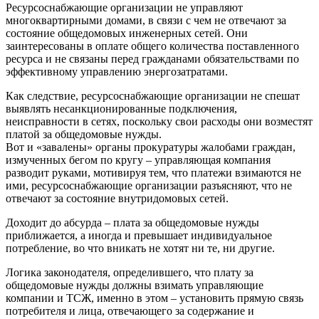
Ресурсоснабжающие организации не управляют
многоквартирными домами, в связи с чем не отвечают за
состояние общедомовых инженерных сетей. Они
заинтересованы в оплате общего количества поставленного
ресурса и не связаны перед гражданами обязательствами по
эффективному управлению энергозатратами.
Как следствие, ресурсоснабжающие организации не спешат
выявлять несанкционированные подключения,
неисправности в сетях, поскольку свои расходы они возместят
платой за общедомовые нужды.
Вот и «завалены» органы прокуратуры жалобами граждан,
измученных бегом по кругу – управляющая компания
разводит руками, мотивируя тем, что платежи взимаются не
ими, ресурсоснабжающие организации разъясняют, что не
отвечают за состояние внутридомовых сетей.
Доходит до абсурда – плата за общедомовые нужды
приближается, а иногда и превышает индивидуальное
потребление, во что вникать не хотят ни те, ни другие.
Логика законодателя, определившего, что плату за
общедомовые нужды должны взимать управляющие
компании и ТСЖ, именно в этом – установить прямую связь
потребителя и лица, отвечающего за содержание и