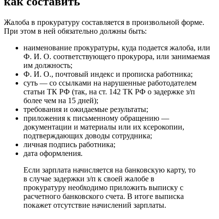
как составить
Жалоба в прокуратуру составляется в произвольной форме.
При этом в ней обязательно должны быть:
наименование прокуратуры, куда подается жалоба, или
Ф. И. О. соответствующего прокурора, или занимаемая
им должность;
Ф. И. О., почтовый индекс и прописка работника;
суть — со ссылками на нарушенные работодателем
статьи ТК РФ (так, на ст. 142 ТК РФ о задержке з/п
более чем на 15 дней);
требования и ожидаемые результаты;
приложения к письменному обращению —
документации и материалы или их ксерокопии,
подтверждающих доводы сотрудника;
личная подпись работника;
дата оформления.
Если зарплата начисляется на банковскую карту, то
в случае задержки з/п к своей жалобе в
прокуратуру необходимо приложить выписку с
расчетного банковского счета. В итоге выписка
покажет отсутствие начислений зарплаты.