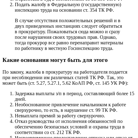
Подать жалобу в Федеральную (государственную)
инспекцию труда на основании
ст. 354 ТК РФ
.
В случае отсутствия положительных решений и в
двух приведенных инстанциях следует обратиться
в прокуратуру. Пожаловаться сюда можно и сразу
после нарушения своих трудовых прав. Однако,
тогда прокурор все равно перенаправит материалы
по работнику в местную Госинспекцию труда.
Какие основания могут быть для этого
По закону, жалоба в прокуратуру на работодателя подается
при несоблюдении им различных статей ТК РФ. Так, это
может быть (ст. 5.27, 5.27.1, 5.62 КоАП РФ, ст. 145 УК РФ):
Задержка выплаты з/п в период, составляющий более 15
дней.
Необоснованное привлечение начальником к работе
сверхурочно, то есть, в нарушение ст. 99 ТК РФ.
Невыплата премий за работу сверхурочно.
Отказ руководства от исполнения обязанностей по
обеспечению безопасных условий и охраны труда в
соответствии со ст. 212 ТК РФ.
Несвоевременное предоставление отпуска или отказ от