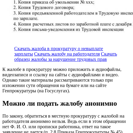
Скачать жалоба в прокуратуру о невыплате
зарплаты
Скачать жалобу на работодателя
Скачать
образец жалобы за нарушение трудовых прав
К жалобе в прокуратуру можно приложить и аудиофайлы,
видеозаписи и ссылку на сайты с аудиофайлами и видео.
Однако такие материалы рассматриваются только при
изложении сути обращения на бумаге или на сайте
Генпрокуратуры (на Госуслугах).
Можно ли подать жалобу анонимно
По закону, обратиться в местную прокуратуру с жалобой на
работодателя анонимно нельзя. Ведь если в этом обращении
нет Ф. И. О. или прописки работника, ответ на такое
заявление не дается (п. 2.8 Приказа Генпрокуратуры № 45).