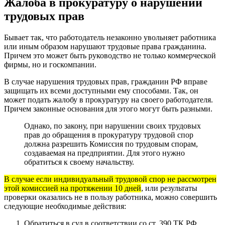
Жалоба в прокуратуру о нарушении
трудовых прав
Бывает так, что работодатель незаконно увольняет работника
или иным образом нарушают трудовые права гражданина.
Причем это может быть руководство не только коммерческой
фирмы, но и госкомпании.
В случае нарушения трудовых прав, гражданин РФ вправе
защищать их всеми доступными ему способами. Так, он
может подать жалобу в прокуратуру на своего работодателя.
Причем законные основания для этого могут быть разными.
Однако, по закону, при нарушении своих трудовых
прав до обращения в прокуратуру трудовой спор
должна разрешить Комиссия по трудовым спорам,
создаваемая на предприятии. Для этого нужно
обратиться к своему начальству.
В случае если индивидуальный трудовой спор не рассмотрен
этой комиссией на протяжении 10 дней
, или результаты
проверки оказались не в пользу работника, можно совершить
следующие необходимые действия:
Обратиться в суд в соответствии со
ст. 390 ТК РФ
.