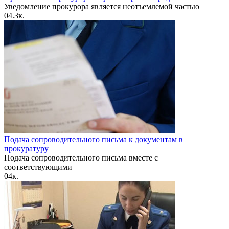
Уведомление прокурора является неотъемлемой частью
0
4.3к.
Подача сопроводительного письма к документам в
прокуратуру
Подача сопроводительного письма вместе с
соответствующими
0
4к.