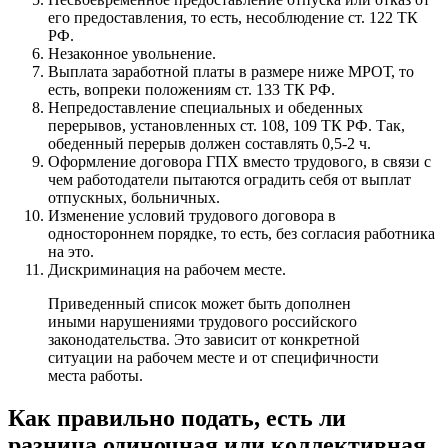
его предоставления, то есть, несоблюдение ст. 122 ТК
РФ.
Незаконное увольнение.
Выплата заработной платы в размере ниже МРОТ, то
есть, вопреки положениям ст. 133 ТК РФ.
Непредоставление специальных и обеденных
перерывов, установленных ст. 108, 109 ТК РФ. Так,
обеденный перерыв должен составлять 0,5-2 ч.
Оформление договора ГПХ вместо трудового, в связи с
чем работодатели пытаются оградить себя от выплат
отпускных, больничных.
Изменение условий трудового договора в
одностороннем порядке, то есть, без согласия работника
на это.
Дискриминация на рабочем месте.
Приведенный список может быть дополнен
иными нарушениями трудового российского
законодательства. Это зависит от конкретной
ситуации на рабочем месте и от специфичности
места работы.
Как правильно подать, есть ли
разница одиночная или коллективная