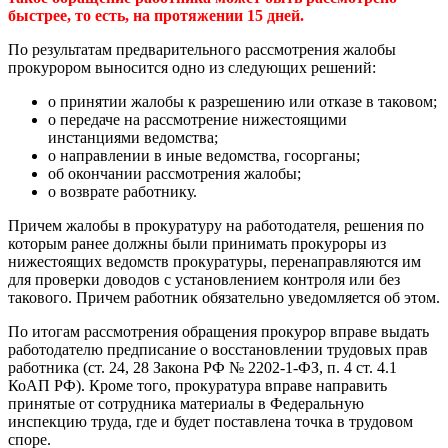
быстрее, то есть, на протяжении 15 дней.
По результатам предварительного рассмотрения жалобы
прокурором выносится одно из следующих решений:
о принятии жалобы к разрешению или отказе в таковом;
о передаче на рассмотрение нижестоящими
инстанциями ведомства;
о направлении в иные ведомства, госорганы;
об окончании рассмотрения жалобы;
о возврате работнику.
Причем жалобы в прокуратуру на работодателя, решения по
которым ранее должны были принимать прокуроры из
нижестоящих ведомств прокуратуры, перенаправляются им
для проверки доводов с установлением контроля или без
такового. Причем работник обязательно уведомляется об этом.
По итогам рассмотрения обращения прокурор вправе выдать
работодателю предписание о восстановлении трудовых прав
работника (ст. 24, 28 Закона РФ № 2202-1-ФЗ, п. 4 ст. 4.1
КоАП РФ). Кроме того, прокуратура вправе направить
принятые от сотрудника материалы в Федеральную
инспекцию труда, где и будет поставлена точка в трудовом
споре.