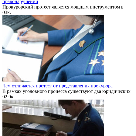
правонарушении
Прокурорский протест является мощным инструментом в
0
3к.
Чем отличается протест от представления прокурора
В рамках уголовного процесса существуют два юридических
0
2.9к.