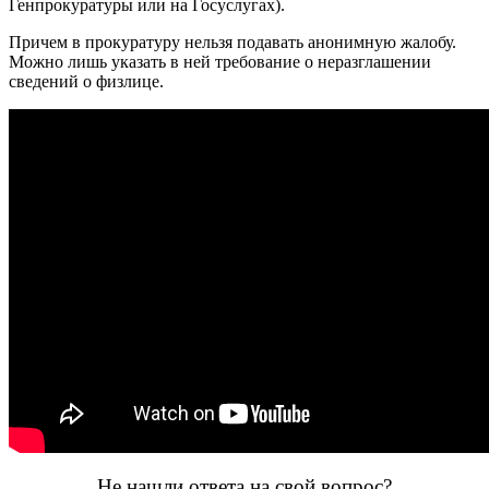
Генпрокуратуры или на Госуслугах).
Причем в прокуратуру нельзя подавать анонимную жалобу.
Можно лишь указать в ней требование о неразглашении
сведений о физлице.
Не нашли ответа на свой вопрос?