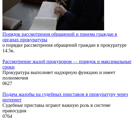
Порядок рассмотрения обращений и приема граждан в
органах прокуратуры
о порядке рассмотрения обращений граждан в прокуратуре
1
4.5к.
Рассмотрение жалоб прокурором — порядок и максимальные
сроки
Прокуратура выполняет надзорную функцию и имеет
полномочия
0
627
Подача жалобы на судебных приставов в прокуратуру через
интернет
Судебные приставы играют важную роль в системе
правосудия
0
764