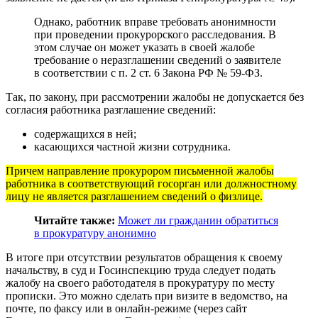
Однако, работник вправе требовать анонимности
при проведении прокурорского расследования. В
этом случае он может указать в своей жалобе
требование о неразглашении сведений о заявителе
в соответствии с п. 2 ст. 6 Закона РФ № 59-ФЗ.
Так, по закону, при рассмотрении жалобы не допускается без
согласия работника разглашение сведений:
содержащихся в ней;
касающихся частной жизни сотрудника.
Причем направление прокурором письменной жалобы
работника в соответствующий госорган или должностному
лицу не является разглашением сведений о физлице.
Читайте также:
Может ли гражданин обратиться
в прокуратуру анонимно
В итоге при отсутствии результатов обращения к своему
начальству, в суд и Госинспекцию труда следует подать
жалобу на своего работодателя в прокуратуру по месту
прописки. Это можно сделать при визите в ведомство, на
почте, по факсу или в онлайн-режиме (через сайт