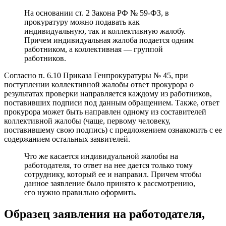
На основании ст. 2 Закона РФ № 59-ФЗ, в
прокуратуру можно подавать как
индивидуальную, так и коллективную жалобу.
Причем индивидуальная жалоба подается одним
работником, а коллективная — группой
работников.
Согласно п. 6.10 Приказа Генпрокуратуры № 45, при
поступлении коллективной жалобы ответ прокурора о
результатах проверки направляется каждому из работников,
поставивших подписи под данным обращением. Также, ответ
прокурора может быть направлен одному из составителей
коллективной жалобы (чаще, первому человеку,
поставившему свою подпись) с предложением ознакомить с ее
содержанием остальных заявителей.
Что же касается индивидуальной жалобы на
работодателя, то ответ на нее дается только тому
сотруднику, который ее и направил. Причем чтобы
данное заявление было принято к рассмотрению,
его нужно правильно оформить.
Образец заявления на работодателя,