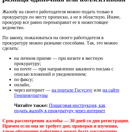
Жалобу на своего работодателя можно подать только в
прокуратуру по месту прописки, а не в областную. Иначе,
прокурор все равно перенаправит ее в нижестоящее
ведомство.
По закону, пожаловаться на своего работодателя в
прокуратуру можно разными способами. Так, это можно
сделать:
на личном приеме — при визите в местную
прокуратуру;
на почте — при направлении заказного письма с
описью вложений и уведомлением;
по факсу;
онлайн,
через интернет —
на портале Госуслуг
или
на сайте
Генпрокуратуры
Читайте также:
Пошаговая инструкция, как
подать жалобу в прокуратуру через интернет
Срок рассмотрения жалобы — 30 дней со дня регистрации.
Причем если она не требует доп. проверки и изучения,
такое обращение работника может быть рассмотрено